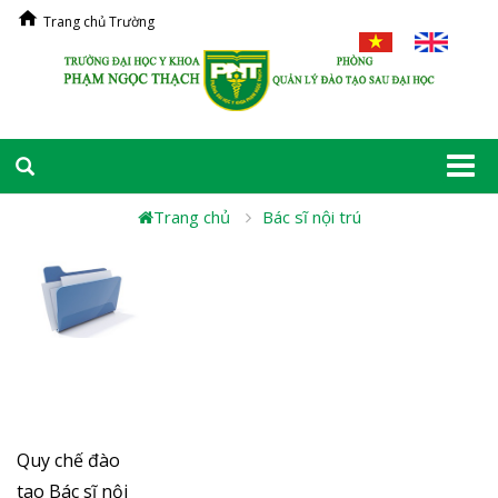
Trang chủ Trường
Togg
navi
Trang chủ
Bác sĩ nội trú
Quy chế đào
tao Bác sĩ nội