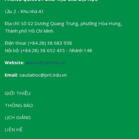
Lầu 2 - Khu nhà A1
Địa chỉ: Số 02 Dương Quang Trung, phường Hòa Hưng,
Thành phố Hồ Chí Minh
Điện thoại: (+84.28) 38 683 958
Nội bộ: (+84.28) 38 652 435 - Nhánh 148
Website:
www.sdh.pnt.edu.vn
Email:
saudaihoc@pnt.edu.vn
GIỚI THIỆU
THÔNG BÁO
LỊCH GIẢNG
LIÊN HỆ