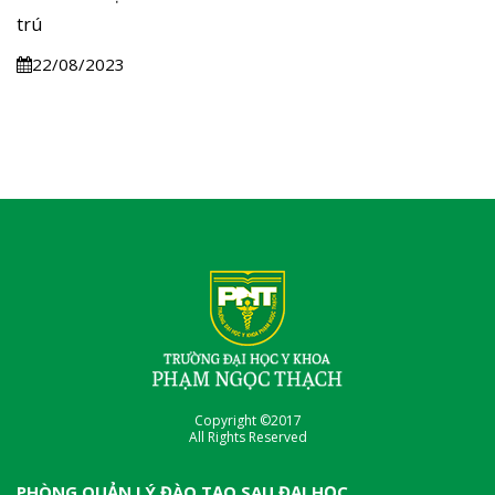
trú
22/08/2023
Copyright ©2017
All Rights Reserved
PHÒNG QUẢN LÝ ĐÀO TẠO SAU ĐẠI HỌC