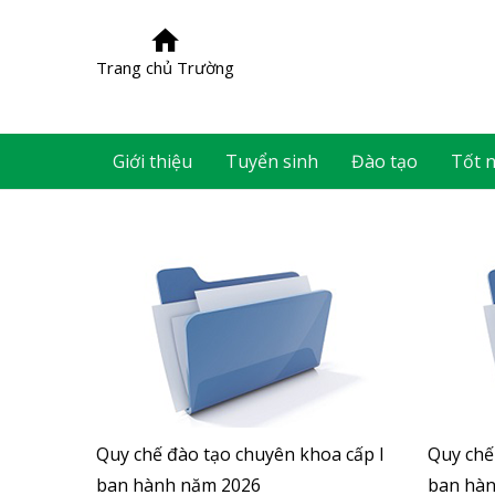
Trang chủ Trường
Giới thiệu
Tuyển sinh
Đào tạo
Tốt 
Quy chế đào tạo chuyên khoa cấp I
Quy chế
ban hành năm 2026
ban hà