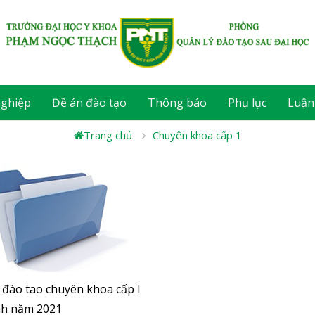
nghiệp
Đề án đào tạo
Thông báo
Phụ lục
Luận
Trang chủ
Chuyên khoa cấp 1
 đào tao chuyên khoa cấp I
nh năm 2021