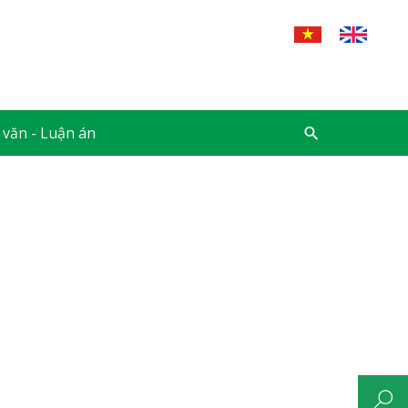
 văn - Luận án