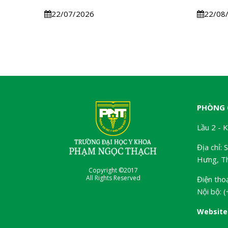
22/07/2026
22/08
PHÒNG 
Lầu 2 - 
Địa chỉ:
Hưng, Th
Copyright ©2017
All Rights Reserved
Điện tho
Nội bộ: 
Website