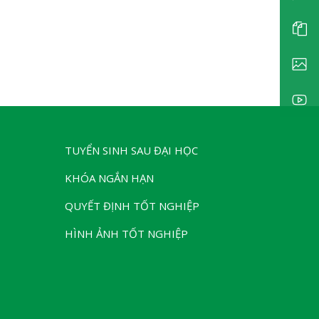
TUYỂN SINH SAU ĐẠI HỌC
KHÓA NGẮN HẠN
QUYẾT ĐỊNH TỐT NGHIỆP
HÌNH ẢNH TỐT NGHIỆP