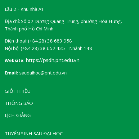
Lầu 2 - Khu nhà A1
Địa chỉ: Số 02 Dương Quang Trung, phường Hòa Hưng,
Thành phố Hồ Chí Minh
Điện thoại: (+84.28) 38 683 958
Nội bộ: (+84.28) 38 652 435 - Nhánh 148
https://psdh.pnt.edu.vn
Website:
Email:
saudaihoc@pnt.edu.vn
GIỚI THIỆU
THÔNG BÁO
LỊCH GIẢNG
TUYỂN SINH SAU ĐẠI HỌC