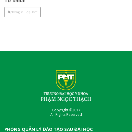
Từ khóa:
phòng sau đại học
Copyright ©2017
All Rights Reserved
PHÒNG QUẢN LÝ ĐÀO TẠO SAU ĐẠI HỌC