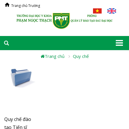
Trang chủ Trường
Togg
navi
Trang chủ
Quy chế
Quy chế đào
tao Tiến sĩ