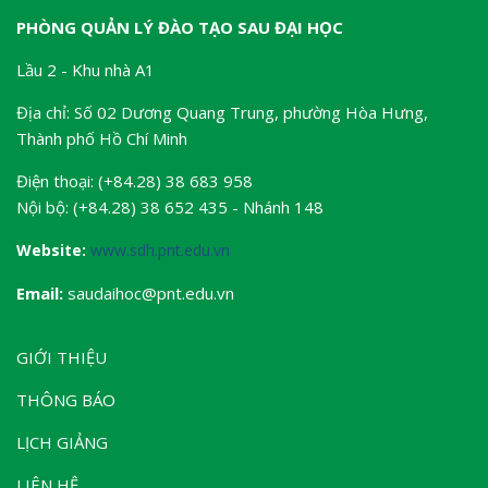
PHÒNG QUẢN LÝ ĐÀO TẠO SAU ĐẠI HỌC
Lầu 2 - Khu nhà A1
Địa chỉ: Số 02 Dương Quang Trung, phường Hòa Hưng,
Thành phố Hồ Chí Minh
Điện thoại: (+84.28) 38 683 958
Nội bộ: (+84.28) 38 652 435 - Nhánh 148
Website:
www.sdh.pnt.edu.vn
Email:
saudaihoc@pnt.edu.vn
GIỚI THIỆU
THÔNG BÁO
LỊCH GIẢNG
LIÊN HỆ