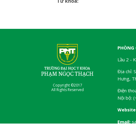
Từ khóa:
PHÒNG 
Lầu 2 - 
Địa chỉ:
Hưng, Th
Copyright ©2017
All Rights Reserved
Điện tho
Nội bộ: 
Website
Email:
sa