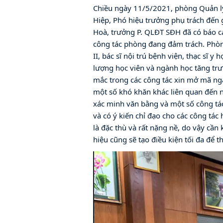
Chiều ngày 11/5/2021, phòng Quản lý
Hiệp, Phó hiệu trưởng phụ trách đến 
Hoà, trưởng P. QLĐT SĐH đã có báo cá
công tác phòng đang đảm trách. Phòng
II, bác sĩ nội trú bệnh viện, thạc sĩ y
lượng học viên và ngành học tăng tr
mắc trong các công tác xin mở mã ng
một số khó khăn khác liên quan đến n
xác minh văn bằng và một số công tá
và có ý kiến chỉ đạo cho các công tác
là đặc thù và rất nặng nề, do vậy cần
hiệu cũng sẽ tạo điều kiện tối đa để