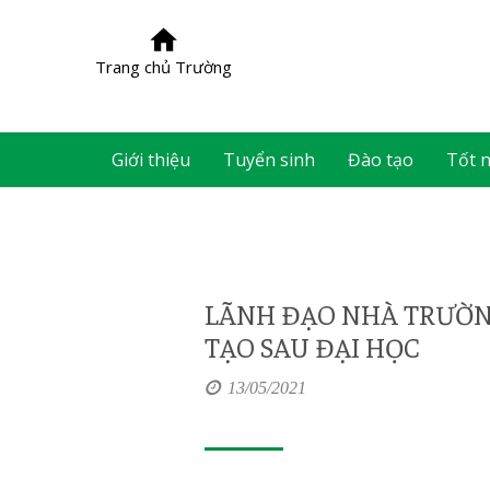
Trang chủ Trường
Giới thiệu
Tuyển sinh
Đào tạo
Tốt 
LÃNH ĐẠO NHÀ TRƯỜNG
TẠO SAU ĐẠI HỌC
13/05/2021