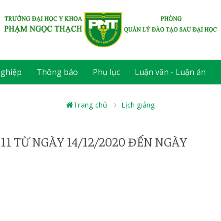
nghiệp
Thông báo
Phụ lục
Luận văn - Luận án
Trang chủ
Lịch giảng
11 TỪ NGÀY 14/12/2020 ĐẾN NGÀY