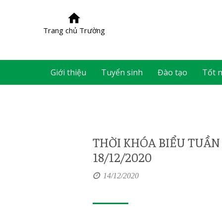
Trang chủ Trường
Giới thiệu
Tuyển sinh
Đào tạo
Tốt 
THỜI KHÓA BIỂU TUẦN 
18/12/2020
14/12/2020