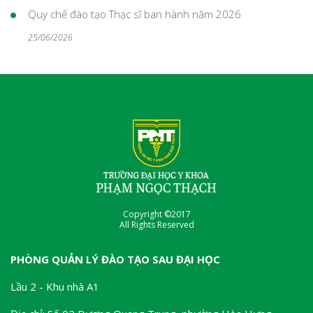
Quy chế đào tạo Thạc sĩ ban hành năm 2026
25/06/2026
Copyright ©2017
All Rights Reserved
PHÒNG QUẢN LÝ ĐÀO TẠO SAU ĐẠI HỌC
Lầu 2 - Khu nhà A1