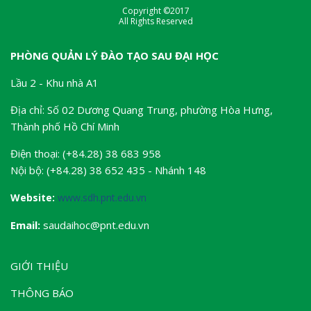
Copyright ©2017
All Rights Reserved
PHÒNG QUẢN LÝ ĐÀO TẠO SAU ĐẠI HỌC
Lầu 2 - Khu nhà A1
Địa chỉ: Số 02 Dương Quang Trung, phường Hòa Hưng,
Thành phố Hồ Chí Minh
Điện thoại: (+84.28) 38 683 958
Nội bộ: (+84.28) 38 652 435 - Nhánh 148
Website:
www.sdh.pnt.edu.vn
Email:
saudaihoc@pnt.edu.vn
GIỚI THIỆU
THÔNG BÁO