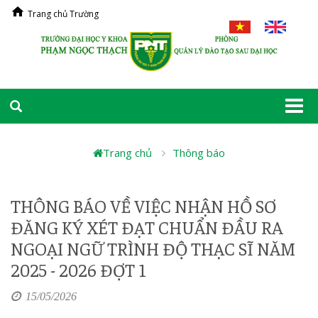
Trang chủ Trường
Togg
navi
Trang chủ
Thông báo
THÔNG BÁO VỀ VIỆC NHẬN HỒ SƠ
ĐĂNG KÝ XÉT ĐẠT CHUẨN ĐẦU RA
NGOẠI NGỮ TRÌNH ĐỘ THẠC SĨ NĂM
2025 - 2026 ĐỢT 1
15/05/2026