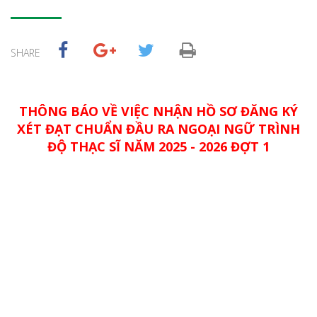
SHARE
THÔNG BÁO VỀ VIỆC NHẬN HỒ SƠ ĐĂNG KÝ
XÉT ĐẠT CHUẨN ĐẦU RA NGOẠI NGỮ TRÌNH
ĐỘ THẠC SĨ NĂM 2025 - 2026 ĐỢT 1