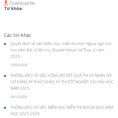
Download file
Từ khóa:
Các tin khác
Quyết định về việc Miễn học, miễn thi môn Ngoại ngữ cho
học viên Bác sĩ Nội trú, Chuyên khoa I và Thạc sĩ năm
2025
25/03/2026
THÔNG BÁO VỀ VIỆC CÔNG BỐ KẾT QUẢ THI VÀ NHẬN HỒ
SƠ ĐĂNG KÝ PHÚC KHẢO KỲ THI TỐT NGHIỆP SAU ĐẠI HỌC
NĂM 2025
04/12/2025
THÔNG BÁO VỀ VIỆC MIỄN HỌC MIỄN THI NGOẠI NGỮ NĂM
HỌC 2025-2026