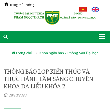
Trang chủ Trường
Togg
navi
Trang chủ
Khóa ngắn hạn - Phòng Sau Đại học
THÔNG BÁO LỚP KIẾN THỨC VÀ
THỰC HÀNH LÂM SÀNG CHUYÊN
KHOA DA LIỄU KHÓA 2
29/10/2020