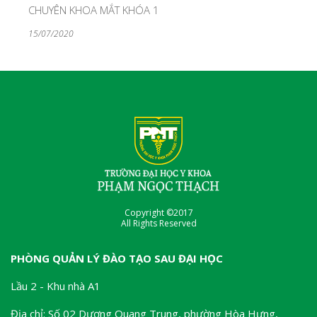
CHUYÊN KHOA MẮT KHÓA 1
15/07/2020
Copyright ©2017
All Rights Reserved
PHÒNG QUẢN LÝ ĐÀO TẠO SAU ĐẠI HỌC
Lầu 2 - Khu nhà A1
Địa chỉ: Số 02 Dương Quang Trung, phường Hòa Hưng,