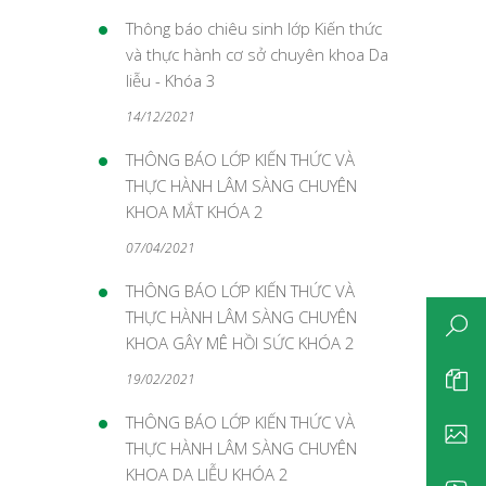
Thông báo chiêu sinh lớp Kiến thức
và thực hành cơ sở chuyên khoa Da
liễu - Khóa 3
14/12/2021
THÔNG BÁO LỚP KIẾN THỨC VÀ
THỰC HÀNH LÂM SÀNG CHUYÊN
KHOA MẮT KHÓA 2
07/04/2021
THÔNG BÁO LỚP KIẾN THỨC VÀ
THỰC HÀNH LÂM SÀNG CHUYÊN
KHOA GÂY MÊ HỒI SỨC KHÓA 2
19/02/2021
THÔNG BÁO LỚP KIẾN THỨC VÀ
THỰC HÀNH LÂM SÀNG CHUYÊN
KHOA DA LIỄU KHÓA 2