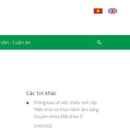
 văn - Luận án
Các tin khác
Thông báo về việc chiêu sinh lớp
“Kiến thức và thực hành lâm sàng
Chuyên khoa Mắt khóa 3”
27/06/2022