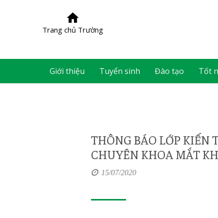
Trang chủ Trường
Giới thiệu
Tuyển sinh
Đào tạo
Tốt 
THÔNG BÁO LỚP KIẾN 
CHUYÊN KHOA MẮT KH
15/07/2020