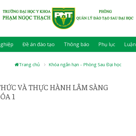
nghiệp
Đề án đào tạo
Thông báo
Phụ lục
Luận
Trang chủ
Khóa ngắn hạn - Phòng Sau Đại học
THỨC VÀ THỰC HÀNH LÂM SÀNG
ÓA 1